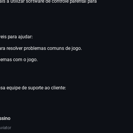
a utilizar software de controle parental para
eis para ajudar:
ra resolver problemas comuns de jogo.
blemas com o jogo.
a equipe de suporte ao cliente:
ssino
Aviator