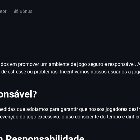
ator
🎁 Bônus
dos em promover um ambiente de jogo seguro e responsável. A
de estresse ou problemas. Incentivamos nossos usuários a joga
onsável?
edidas que adotamos para garantir que nossos jogadores desfr
 prevenção do jogo excessivo, o uso consciente do tempo e dinh
m Responsabilidade