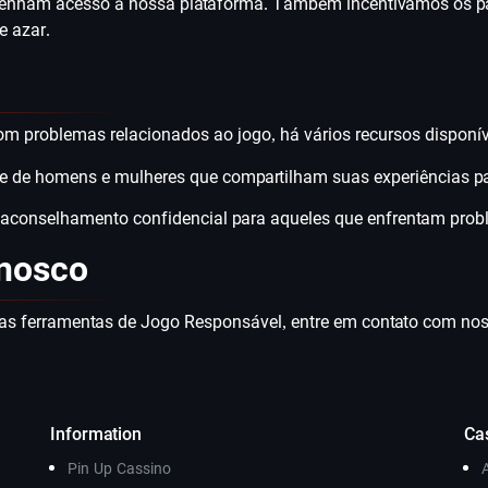
tenham acesso à nossa plataforma. Também incentivamos os pais 
e azar.
m problemas relacionados ao jogo, há vários recursos disponív
 de homens e mulheres que compartilham suas experiências pa
e aconselhamento confidencial para aqueles que enfrentam pro
onosco
sas ferramentas de Jogo Responsável, entre em contato com noss
Information
Ca
Pin Up Cassino