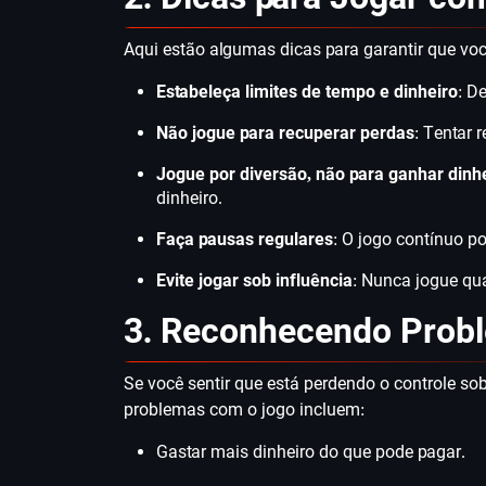
Aqui estão algumas dicas para garantir que vo
Estabeleça limites de tempo e dinheiro
: D
Não jogue para recuperar perdas
: Tentar 
Jogue por diversão, não para ganhar dinh
dinheiro.
Faça pausas regulares
: O jogo contínuo po
Evite jogar sob influência
: Nunca jogue qua
3. Reconhecendo Prob
Se você sentir que está perdendo o controle so
problemas com o jogo incluem:
Gastar mais dinheiro do que pode pagar.