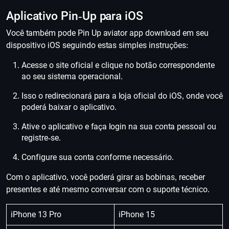
Aplicativo Pin-Up para iOS
Você também pode
Pin Up aviator app download em seu
dispositivo iOS seguindo estas simples instruções:
Acesse o site oficial e clique no botão correspondente
ao seu sistema operacional.
Isso o redirecionará para a loja oficial do iOS, onde você
poderá baixar o aplicativo.
Ative o aplicativo e faça login na sua conta pessoal ou
registre-se.
Configure sua conta conforme necessário.
Com o aplicativo, você poderá girar as bobinas, receber
presentes e até mesmo conversar com o suporte técnico.
iPhone 13 Pro
iPhone 15