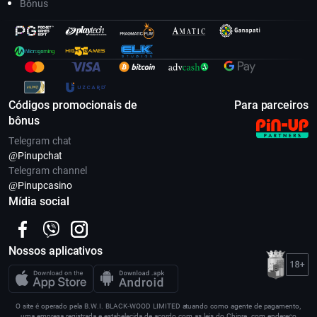
Bônus
Códigos promocionais de
Para parceiros
bônus
Telegram chat
@Pinupсhat
Telegram channel
@Pinupcasino
Mídia social
Nossos aplicativos
O site é operado pela B.W.I. BLACK-WOOD LIMITED atuando como agente de pagamento,
uma empresa registrada e estabelecida de acordo com as leis do Chipre, com endereço