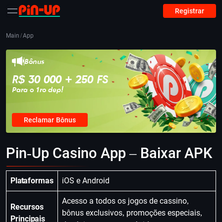
Registrar
Main
/
App
Bônus
R$ 30 000 + 250 FS
Para o 1ro dep!
Reclamar Bônus
Pin-Up Casino App – Baixar APK
Plataformas
iOS e Android
Acesso a todos os jogos de cassino,
Recursos
bônus exclusivos, promoções especiais,
Principais