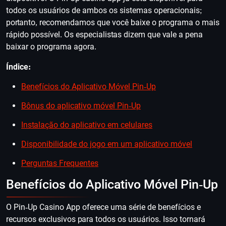
todos os usuários de ambos os sistemas operacionais;
portanto, recomendamos que você baixe o programa o mais
rápido possível. Os especialistas dizem que vale a pena
baixar o programa agora.
Índice:
Benefícios do Aplicativo Móvel Pin-Up
Bônus do aplicativo móvel Pin-Up
Instalação do aplicativo em celulares
Disponibilidade do jogo em um aplicativo móvel
Perguntas Frequentes
Benefícios do Aplicativo Móvel Pin-Up
O Pin-Up Casino App oferece uma série de benefícios e
recursos exclusivos para todos os usuários. Isso tornará