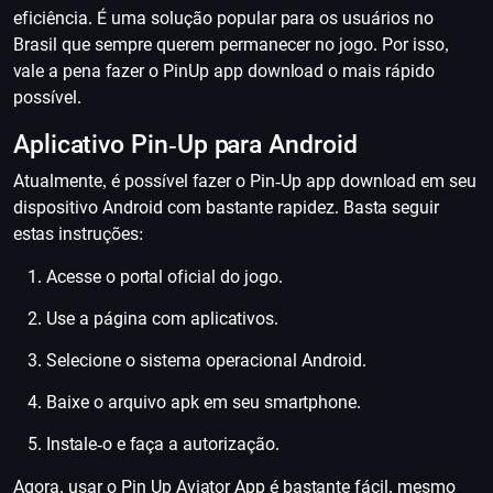
eficiência. É uma solução popular para os usuários no
Brasil que sempre querem permanecer no jogo. Por isso,
vale a pena fazer o PinUp app download o mais rápido
possível.
Aplicativo Pin-Up para Android
Atualmente, é possível fazer o Pin-Up app download
em seu
dispositivo Android com bastante rapidez. Basta seguir
estas instruções:
Acesse o portal oficial do jogo.
Use a página com aplicativos.
Selecione o sistema operacional Android.
Baixe o arquivo apk em seu smartphone.
Instale-o e faça a autorização.
Agora, usar o Pin Up Aviator App é bastante fácil, mesmo