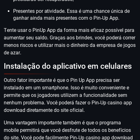
Presentes por atividade. Essa é uma chance única de
ganhar ainda mais presentes com o Pin-Up App.
Tente usar o PinUp App da forma mais eficaz possível para
aumentar seu saldo. Graças aos brindes, você poderá correr
menos riscos e utilizar mais o dinheiro da empresa de jogos
de azar.
Instalação do aplicativo em celulares
Outro fator importante é que o Pin Up App precisa ser
instalado em um smartphone. Isso é muito conveniente e
permite que os jogadores utilizem a funcionalidade sem
nenhum problema. Você poderá fazer o Pin-Up casino app
download diretamente do site oficial.
Uma vantagem importante também é que o programa
mobile permitirá que você desfrute de todos os benefícios
do site. Você pode facilmente Pin-Up casino app download