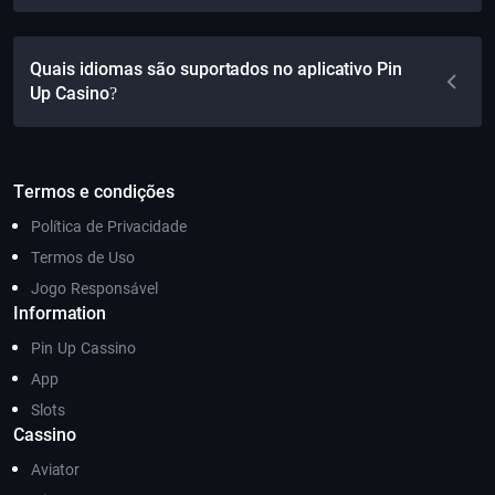
Quais idiomas são suportados no aplicativo Pin
Up Casino?
Termos e condições
Política de Privacidade
Termos de Uso
Jogo Responsável
Information
Pin Up Cassino
App
Slots
Cassino
Aviator