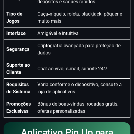
depósitos e saques rápidos
Tipo de
Caça-níqueis, roleta, blackjack, pôquer e
Jogos
muito mais
Interface
Amigável e intuitiva
Criptografia avançada para proteção de
Segurança
dados
Suporte ao
Chat ao vivo, e-mail, suporte 24/7
Cliente
Requisitos
Varia conforme o dispositivo; consulte a
de Sistema
loja de aplicativos
Promoções
Bônus de boas-vindas, rodadas grátis,
Exclusivas
ofertas personalizadas
Aplicativo Pin Up para